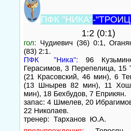
ПФК "НИКА"
-"ТРОИЦ
1:2 (0:1)
гол:
Чудиевич (36) 0:1, Оганя
(83) 2:1.
ПФК "Ника":
96 Кузьмин
Герасимов, 3 Перепелица, 15
(21 Красовский, 46 мин), 6 Т
(13 Шнырев 82 мин), 11 Хош
мин), 18 Бехбудов, 7 Еприкян.
запас: 4 Шмелев, 20 Ибрагимо
22 Николаев.
тренер: Тарханов Ю.А.
предупреждения:
Тевосян