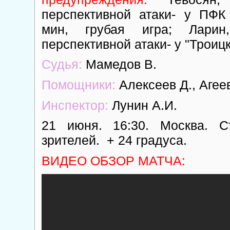
перспективной атаки- у ПФК 
мин, грубая игра; Лари
перспективной атаки- у "Троицк
Судья:
Мамедов В.
Помощники:
Алексеев Д., Агеев
Инспектор:
Лунин А.И.
21 июня. 16:30. Москва. С
зрителей. + 24 градуса.
ВИДЕО ОБЗОР МАТЧА: